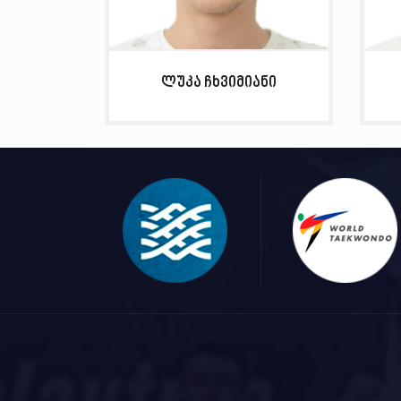
ლუკა ჩხვიმიანი