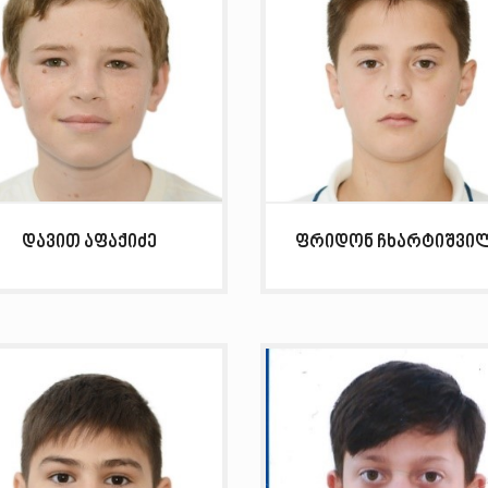
დავით აფაქიძე
ფრიდონ ჩხარტიშვი