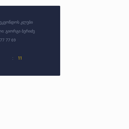
აეკვონდოს კლუბი
ი: გიორგი ბერიძე
77 77 69
11