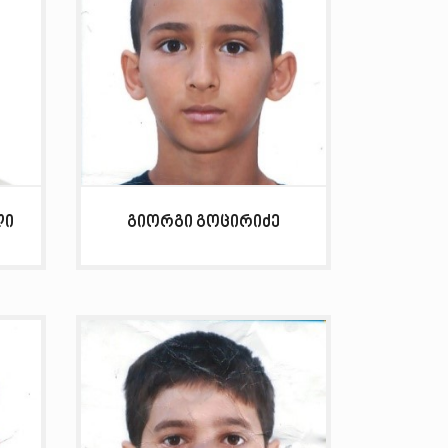
ლი
გიორგი გოცირიძე