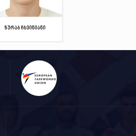
ზურაბ ჩხვინიანი