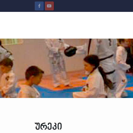
ურეკი