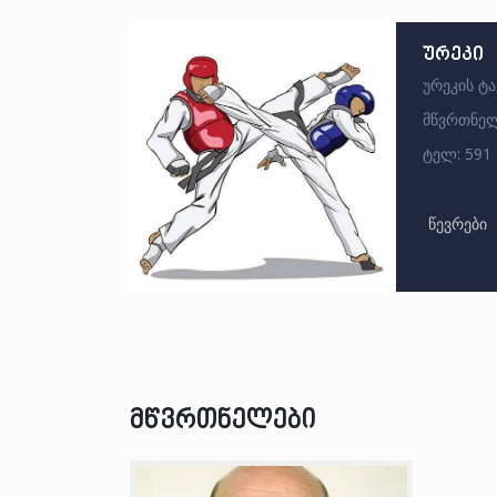
ურეკი
ურეკის ტ
მწვრთნელ
ტელ: 591 
წევრები
მწვრთნელები