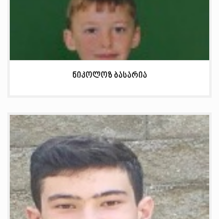
ნიკოლოზ ბასარია