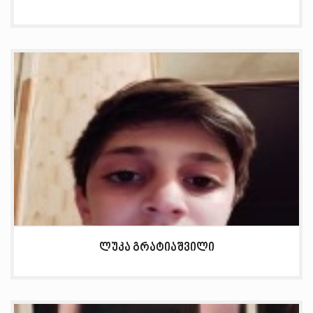
ლუკა გრატიაშვილი