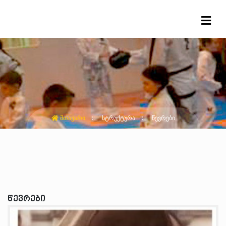
ᲛᲗᲐᲕᲐᲠᲘ
ᲡᲢᲠᲣᲥᲢᲣᲠᲐ
ᲬᲔᲕᲠᲔᲑᲘ
წევრები