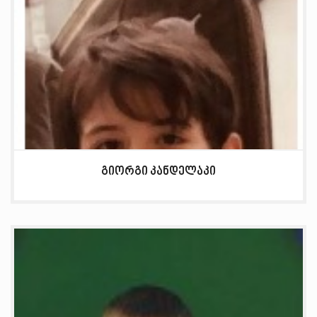
გიორგი კანდელაკი