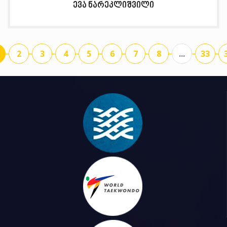
ევა ნარეკლიშვილი
2
3
4
5
6
7
8
...
33