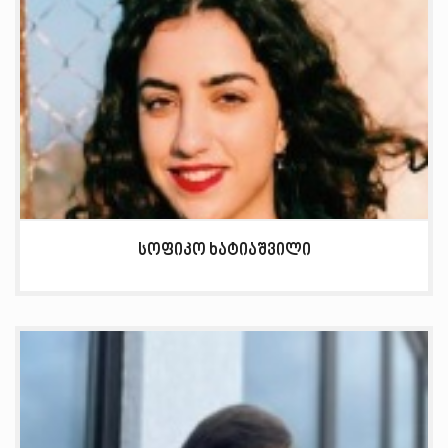
სოფიკო ხატიაშვილი