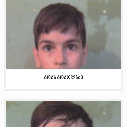
გოგა გოგოლაძე