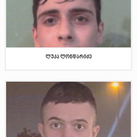
ლუკა ლონდარიძე