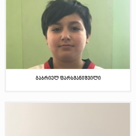
გაბრიელ ფარსმანიშვილი