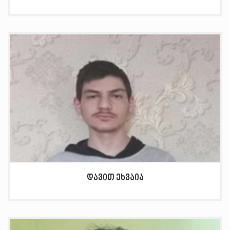
დავით ეხვაია