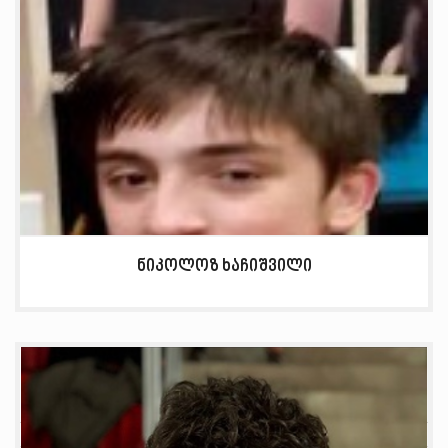
ნიკოლოზ ხაჩიშვილი