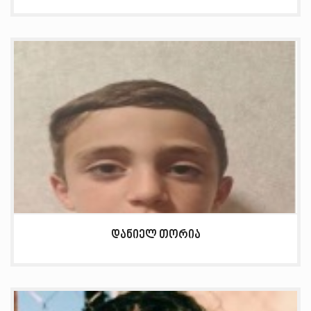
დანიელ თორია