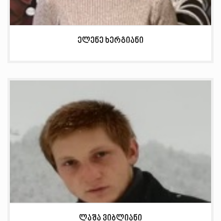
ელენე ხერგიანი
ლაშა ვიბლიანი