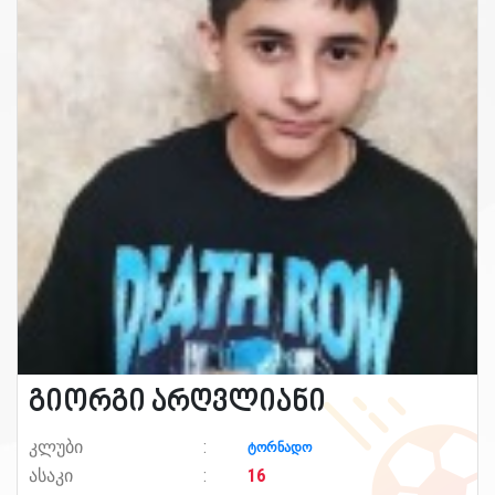
გიორგი არღვლიანი
კლუბი
ტორნადო
ასაკი
16