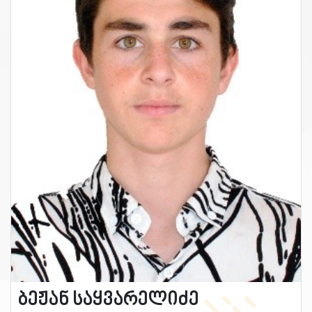
ბეჟან საყვარელიძე