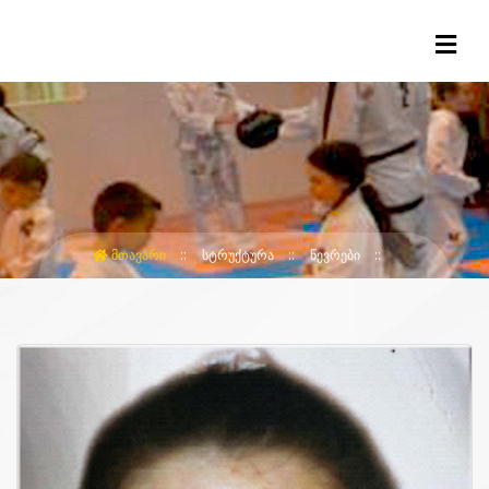
ᲛᲗᲐᲕᲐᲠᲘ
ᲡᲢᲠᲣᲥᲢᲣᲠᲐ
ᲬᲔᲕᲠᲔᲑᲘ