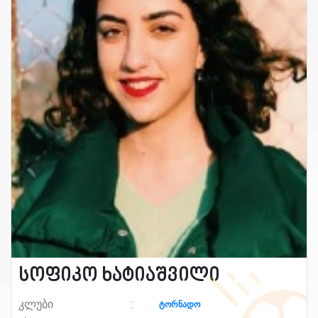
სოფიკო ხატიაშვილი
კლუბი
ტორნადო