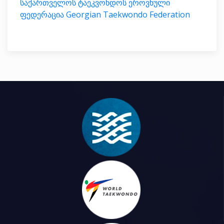
საქართველოს ტაეკვონდოს ეროვნული
ფედერაცია Georgian Taekwondo Federation