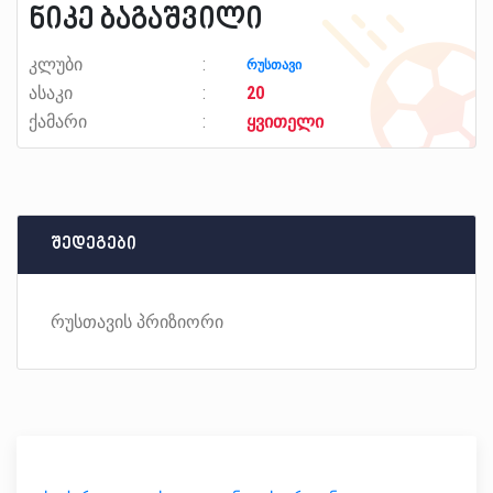
ნიკე ბაგაშვილი
კლუბი
რუსთავი
ასაკი
20
ქამარი
ყვითელი
შედეგები
რუსთავის პრიზიორი