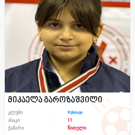
მიკაელა გაროზაშვილი
კლუბი
რუსთავი
ასაკი
11
ქამარი
წითელი