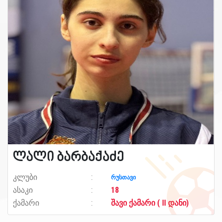
ლალი ბარბაქაძე
კლუბი
რუსთავი
ასაკი
18
ქამარი
შავი ქამარი ( II დანი)