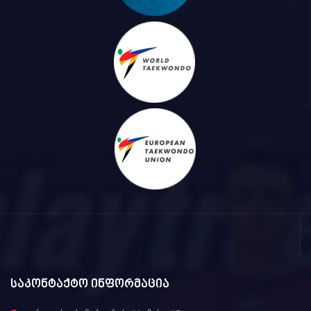
საკონტაქტო ინფორმაცია