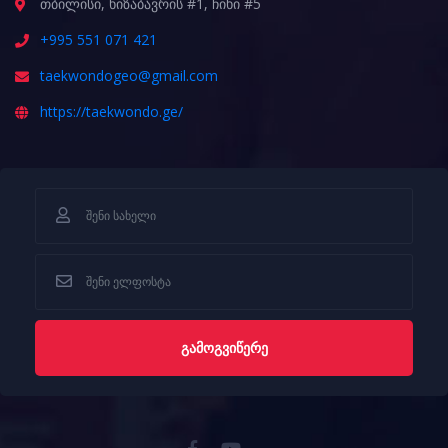
თბილისი, ხიზაბავრის #1, ჩიხი #5
+995 551 071 421
taekwondogeo@gmail.com
https://taekwondo.ge/
ᲒᲐᲛᲝᲒᲕᲘᲬᲔᲠᲔ