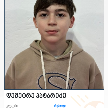
დემეტრე პატარიძე
კლუბი
რუსთავი