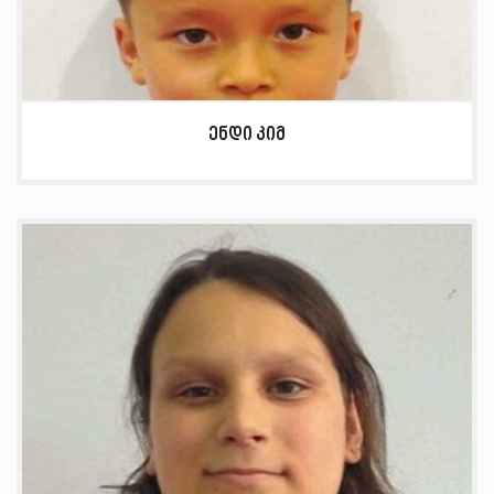
ენდი კიმ