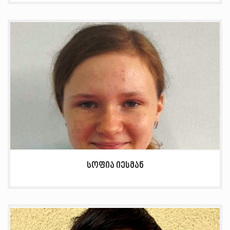
სოფია იესმან