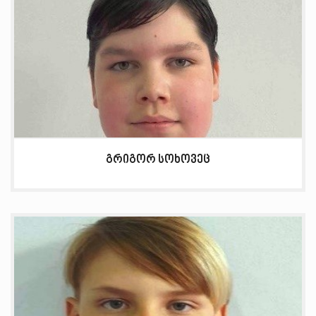
გრიგორ სოხოვეც