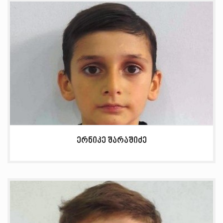
ერნიკე შარაშიძე