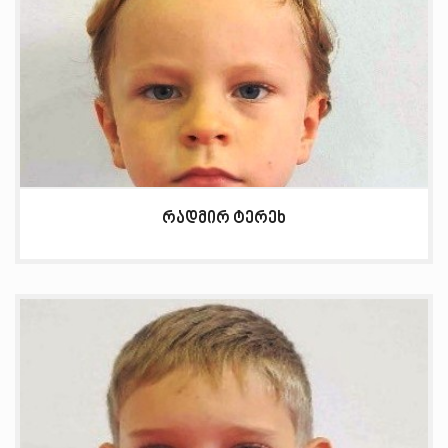
რადმირ ტერეხ