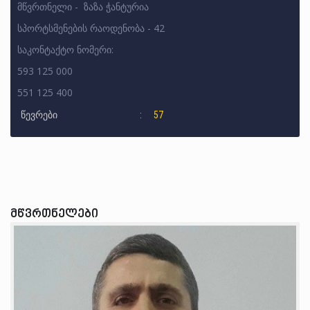
მწვრთნელი - ზაზა ჭანტურია
სპორტსმენების რაოდენობა - 42
საკონტაქტო ნომერი:
593 125 000
551 125 400
წევრები
57
მწვრთნელები