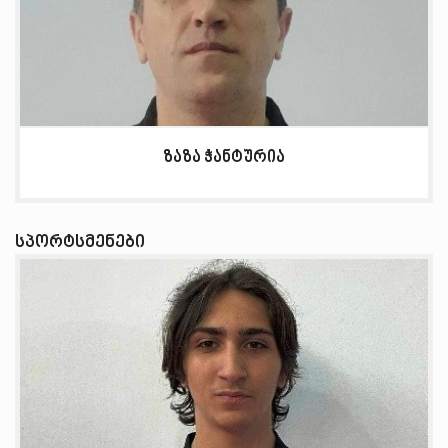
ზაზა ჭანტურია
სპორტსმენები