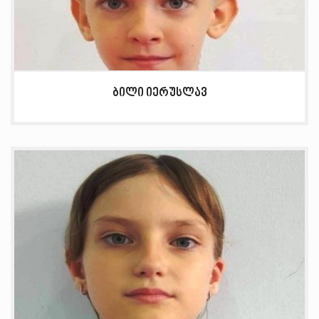
ბილი იერუსლავ