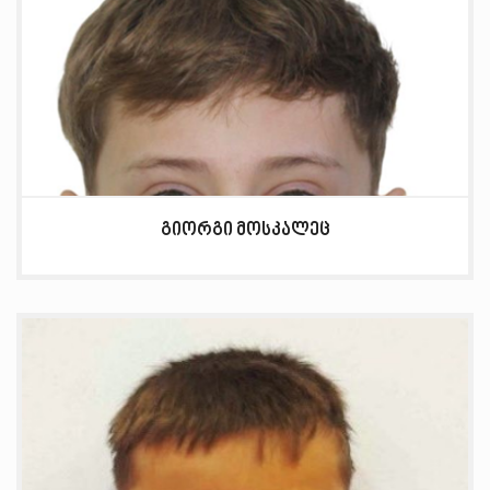
გიორგი მოსკალეც