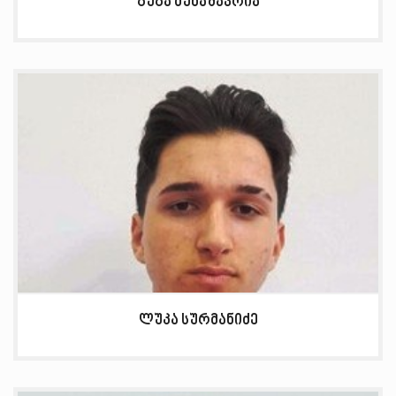
გუგა მუხაშავრია
ლუკა სურმანიძე