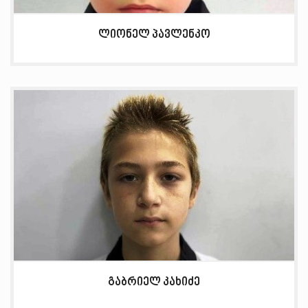
ლიონელ პავლენკო
გაბრიელ კახიძე