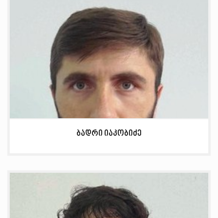
ბადრი იაკობიძე