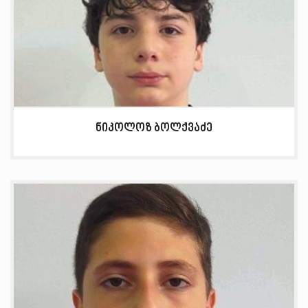
ნიკოლოზ ბოლქვაძე