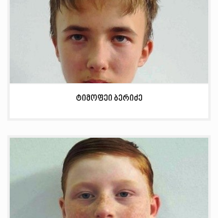
ტიმოფეი ბერიძე