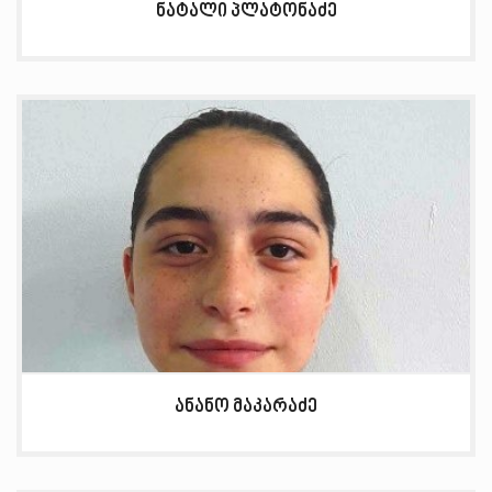
ნატალი პლატონაძე
ანანო მაკარაძე