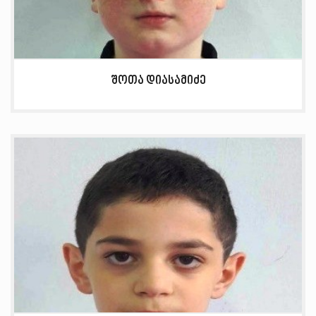
შოთა დიასამიძე