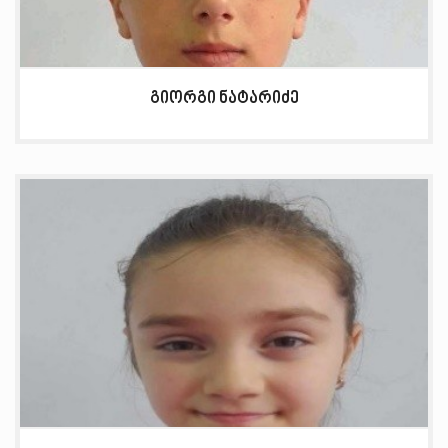
გიორგი ნატარიძე