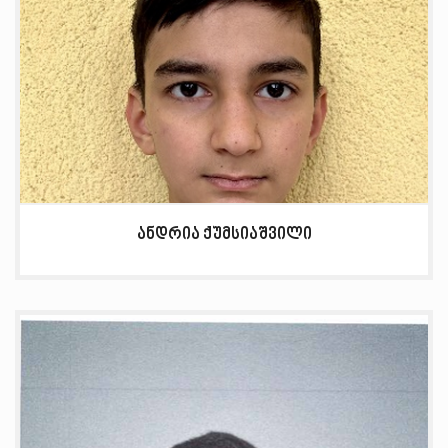
ანდრია ქუმსიაშვილი