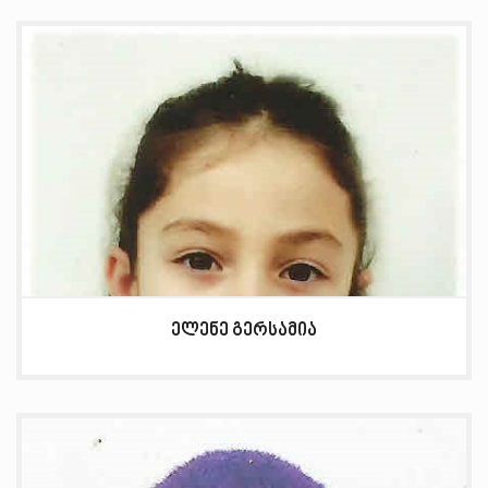
ელენე გერსამია