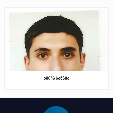
ხვიჩა სანაია