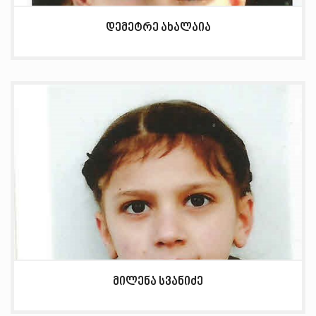
დემეტრე ახალაია
მილენა სვანიძე