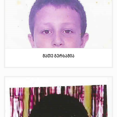
მათე გერსამია