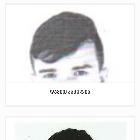
დავით კაკულია