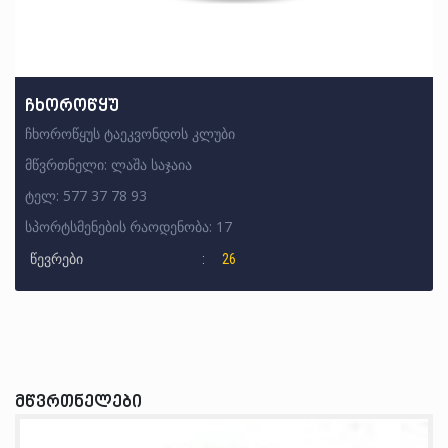
ჩხოროწყუ
ჩხოროწყუს ტაეკვონდოს კლუბი
მწვრთნელი: ლაშა საჯაია
ტელ: 577 37 78 93
სპორტსმენების რაოდენობა: 17
წევრები
26
მწვრთნელები