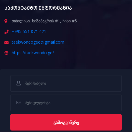
საკონტაქტო ინფორმაცია
თბილისი, ხიზაბავრის #1, ჩიხი #5
+995 551 071 421
taekwondogeo@gmail.com
https://taekwondo.ge/
ᲒᲐᲛᲝᲒᲕᲘᲬᲔᲠᲔ