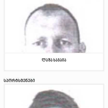
ლაშა საჯაია
სპორტსმენები