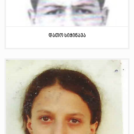
დათო სიჭინავა