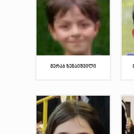
მერაბ ზენაიშვილი