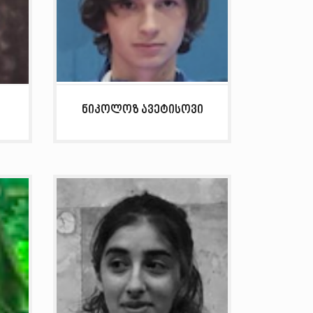
ნიკოლოზ ავეტისოვი