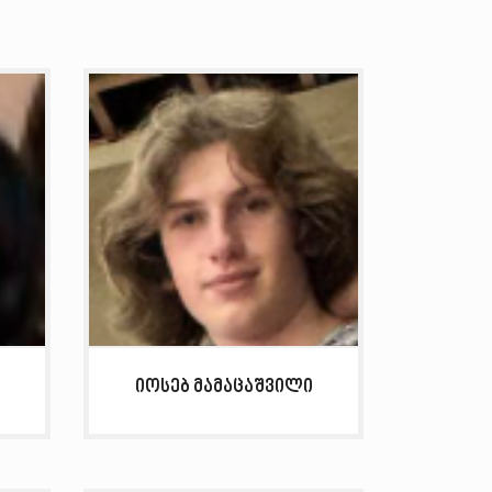
იოსებ მამაცაშვილი