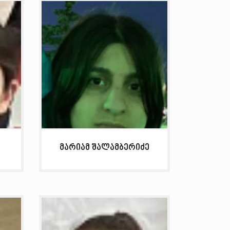
მარიამ შალამბერიძე