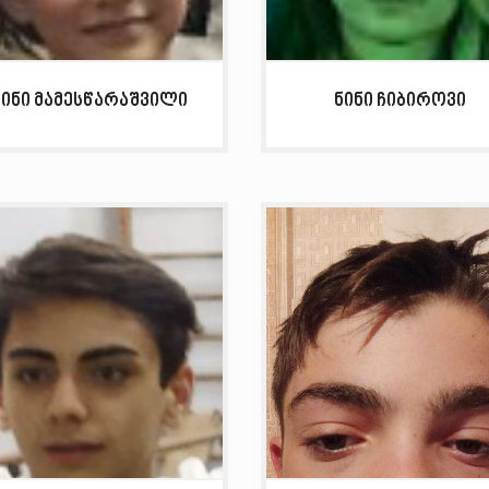
ნინი მამესწარაშვილი
ნინი ჩიბიროვი