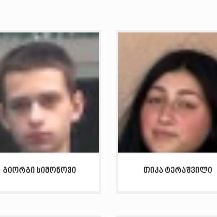
გიორგი სიმონოვი
თიკა ტერაშვილი