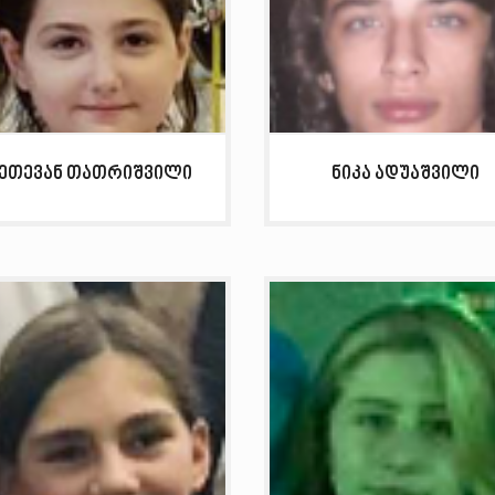
ეთევან თათრიშვილი
ნიკა ადუაშვილი