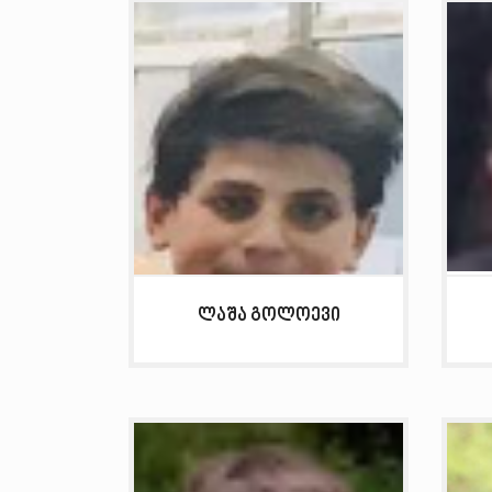
ლაშა გოლოევი