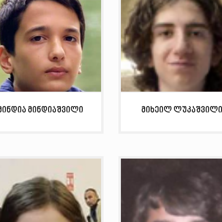
მინდია მინდიაშვილი
მიხეილ ლუკაშვილ