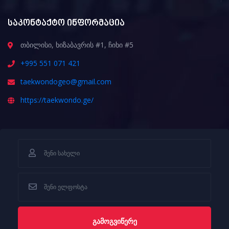
საკონტაქტო ინფორმაცია
თბილისი, ხიზაბავრის #1, ჩიხი #5
+995 551 071 421
taekwondogeo@gmail.com
https://taekwondo.ge/
ᲒᲐᲛᲝᲒᲕᲘᲬᲔᲠᲔ