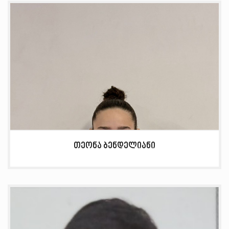
თეონა ბენდელიანი