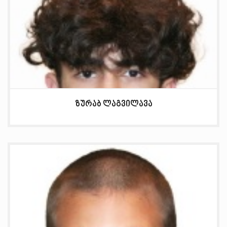
ზურაბ ლაგვილავა