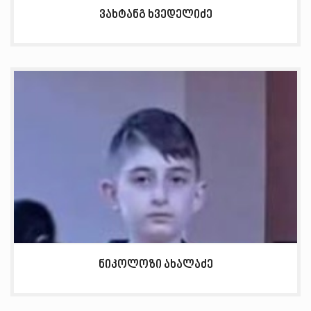
ვახტანგ ხვედელიძე
ნიკოლოზი ახალაძე