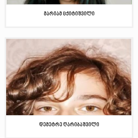
მარიამ ცქიტიშვილი
დემეტრე ღარიბაშვილი