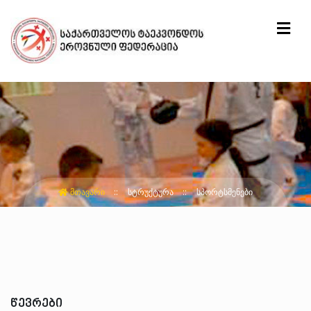
ᲛᲗᲐᲕᲐᲠᲘ
ᲡᲢᲠᲣᲥᲢᲣᲠᲐ
ᲡᲞᲝᲠᲢᲡᲛᲔᲜᲔᲑᲘ
წევრები