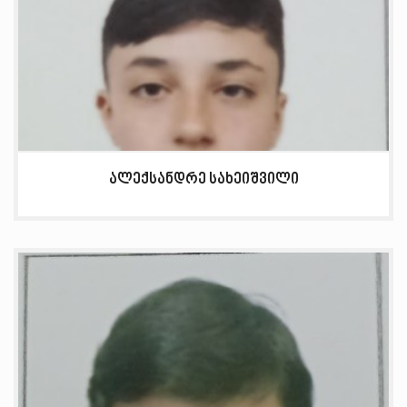
ალექსანდრე სახეიშვილი