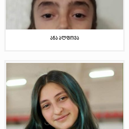
ანა ალფოვა