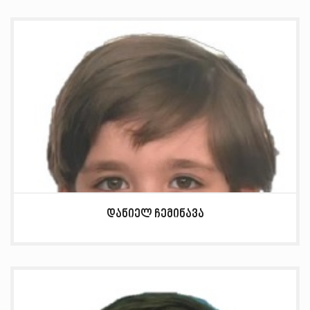
დანიელ ჩემინავა