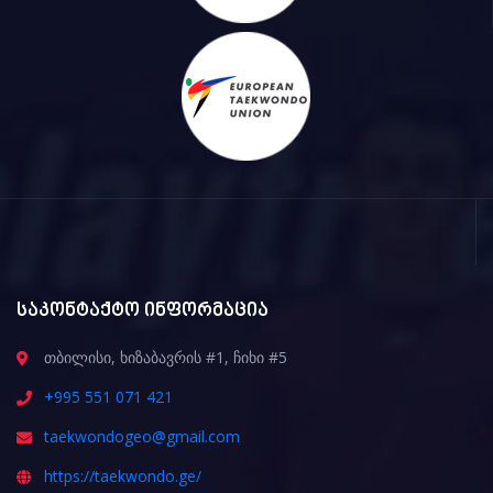
საკონტაქტო ინფორმაცია
თბილისი, ხიზაბავრის #1, ჩიხი #5
+995 551 071 421
taekwondogeo@gmail.com
https://taekwondo.ge/