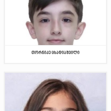
თორნიკე ცხადიაშვილი