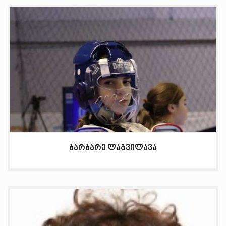
ბარბარე ლაგვილავა