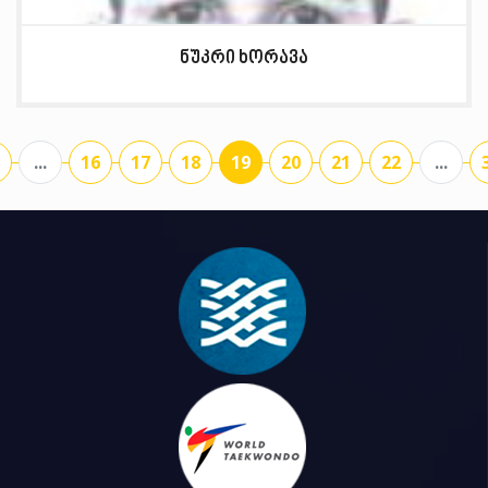
ნუკრი ხორავა
...
16
17
18
19
20
21
22
...