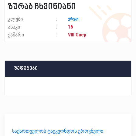
ზურაბ ჩხვინიანი
კლუბი
ურეკი
ასაკი
16
ქამარი
VIII Guep
შედეგები
საქართველოს ტაეკვონდოს ეროვნული