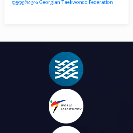
ფედერაცია Georgian Taekwondo Federation