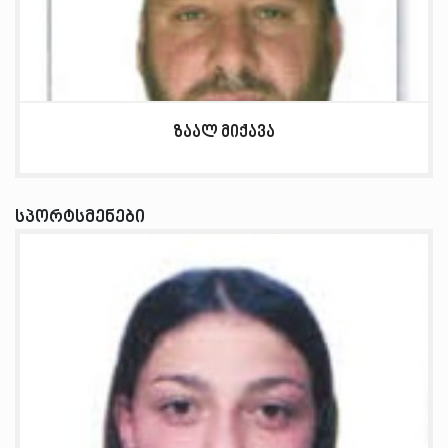
ზაალ მიქავა
სპორტსმენები