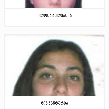
ილონა ბელქანია
ნია ჭანტურია