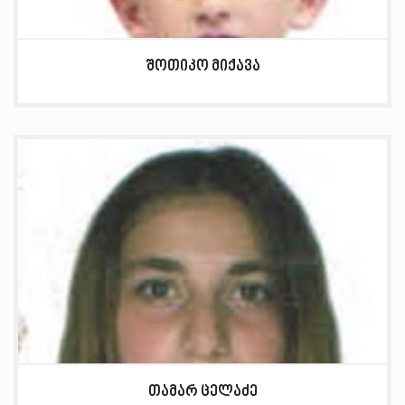
შოთიკო მიქავა
თამარ ცელაძე