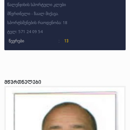
წალენჯიხის სპორტული კლუბი
მწვრთნელი - ზაალ მიქავა.
სპორტსმენების რაოდენობა: 18
ტელ: 571 24 09 54
წევრები
13
მწვრთნელები