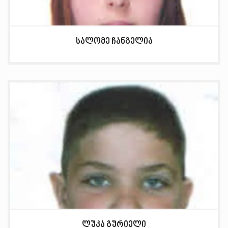
სალომე ჩანგელია
ლუკა გურიელი