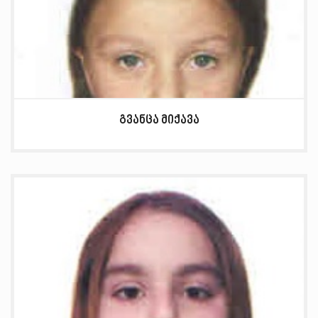
გვანცა მიქავა