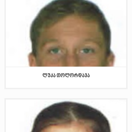
ლუკა თოლორდავა