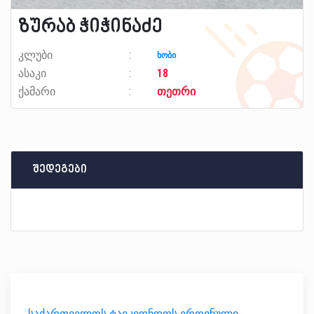
ზურაბ ჭიჭინაძე
კლუბი
ხობი
ასაკი
18
ქამარი
თეთრი
შედეგები
საქართველოს ტაეკვონდოს ეროვნული